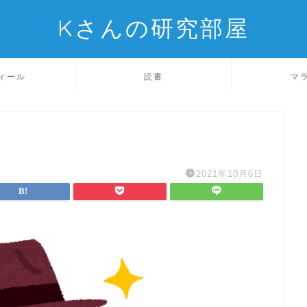
Kさんの研究部屋
ィール
読書
マ
2021年10月6日