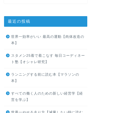
最近の投稿
世界一効率がいい 最高の運動【肉体改造の
本】
スタメン25着で着こなす 毎日コーディネー
ト塾【オシャレ研究】
ランニングする前に読む本【マラソンの
本】
すべての働く人のための新しい経営学【経
営を学ぶ】
世界一やせる走り方【減量したい時に読む